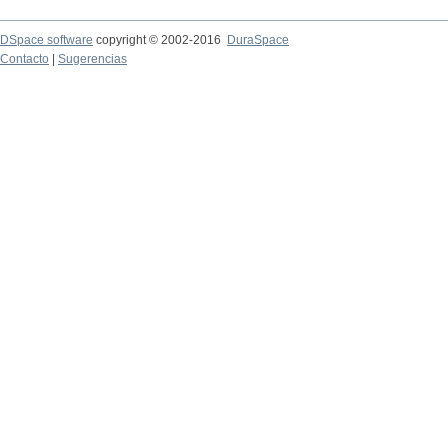
DSpace software
copyright © 2002-2016
DuraSpace
Contacto
|
Sugerencias