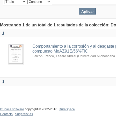
Mostrando 1 de un total de 1 resultados de la colección: D
1
Comportamiento a la corrosión y al desgaste 
compuesto MgAZ91E/56%TiC
Falcón Franco, Lázaro Abdiel
(
Universidad Michoacana 
1
DSpace software
copyright © 2002-2016
DuraSpace
Contacto
|
Sugerencias