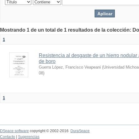
Mostrando 1 de un total de 1 resultados de la colección: D
1
Resistencia al desgaste de un hierro nodula
de boro
Guerra López, Francisco Veapeani
(
Universidad Michoa
08
)
1
DSpace software
copyright © 2002-2016
DuraSpace
Contacto
|
Sugerencias