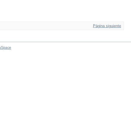
Página siguiente
aSpace