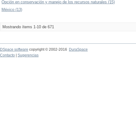
Opción en conservación y manejo de los recursos naturales (15)
México (13)
Mostrando ítems 1-10 de 671
DSpace software
copyright © 2002-2016
DuraSpace
Contacto
|
Sugerencias