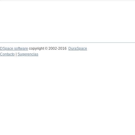
DSpace software
copyright © 2002-2016
DuraSpace
Contacto
|
Sugerencias