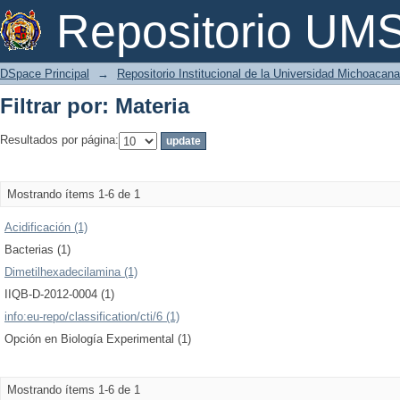
Filtrar por: Materia
Repositorio U
DSpace Principal
→
Repositorio Institucional de la Universidad Michoacan
Filtrar por: Materia
Resultados por página:
Mostrando ítems 1-6 de 1
Acidificación (1)
Bacterias (1)
Dimetilhexadecilamina (1)
IIQB-D-2012-0004 (1)
info:eu-repo/classification/cti/6 (1)
Opción en Biología Experimental (1)
Mostrando ítems 1-6 de 1