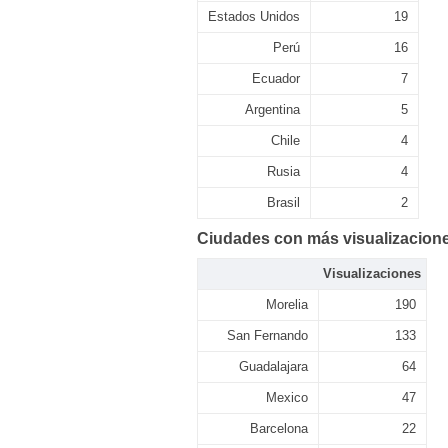
Estados Unidos
19
Perú
16
Ecuador
7
Argentina
5
Chile
4
Rusia
4
Brasil
2
Ciudades con más visualizacion
Visualizaciones
Morelia
190
San Fernando
133
Guadalajara
64
Mexico
47
Barcelona
22