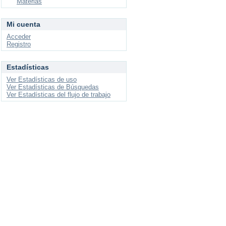
Materias
Mi cuenta
Acceder
Registro
Estadísticas
Ver Estadísticas de uso
Ver Estadísticas de Búsquedas
Ver Estadísticas del flujo de trabajo