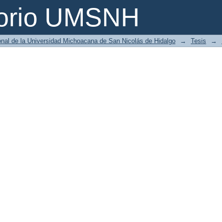
torio UMSNH
ional de la Universidad Michoacana de San Nicolás de Hidalgo
→
Tesis
→