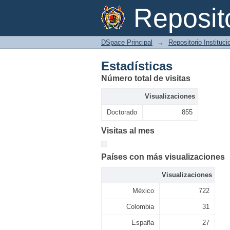
Estadísticas
Reposi
DSpace Principal
→
Repositorio Instituc
Estadísticas
Número total de visitas
Visualizaciones
Doctorado
855
Visitas al mes
Países con más visualizaciones
Visualizaciones
México
722
Colombia
31
España
27