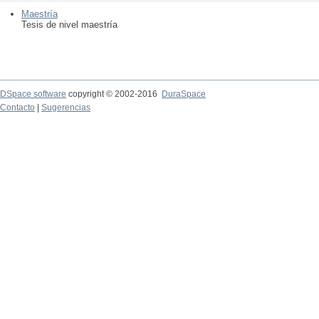
Maestría
Tesis de nivel maestría
DSpace software
copyright © 2002-2016
DuraSpace
Contacto
|
Sugerencias