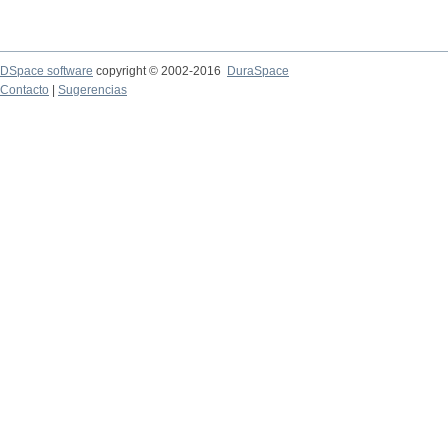
DSpace software
copyright © 2002-2016
DuraSpace
Contacto
|
Sugerencias