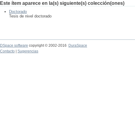
Este ítem aparece en la(s) siguiente(s) colección(ones)
Doctorado
Tesis de nivel doctorado
DSpace software
copyright © 2002-2016
DuraSpace
Contacto
|
Sugerencias