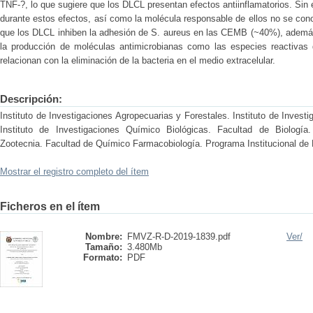
TNF-?, lo que sugiere que los DLCL presentan efectos antiinflamatorios. Si
durante estos efectos, así como la molécula responsable de ellos no se con
que los DLCL inhiben la adhesión de S. aureus en las CEMB (~40%), además 
la producción de moléculas antimicrobianas como las especies reactivas de
relacionan con la eliminación de la bacteria en el medio extracelular.
Descripción:
Instituto de Investigaciones Agropecuarias y Forestales. Instituto de Invest
Instituto de Investigaciones Químico Biológicas. Facultad de Biología
Zootecnia. Facultad de Químico Farmacobiología. Programa Institucional de 
Mostrar el registro completo del ítem
Ficheros en el ítem
Nombre:
FMVZ-R-D-2019-1839.pdf
Ver/
Tamaño:
3.480Mb
Formato:
PDF