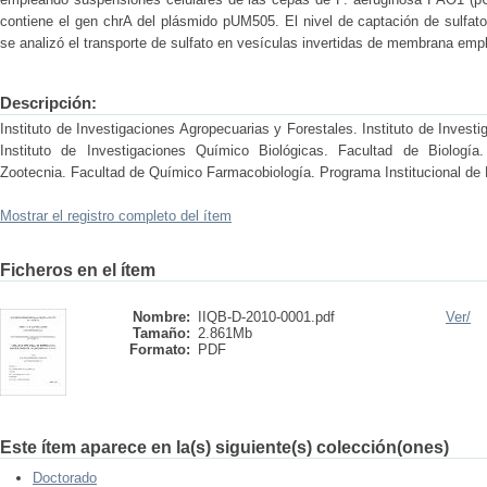
contiene el gen chrA del plásmido pUM505. El nivel de captación de sulfat
se analizó el transporte de sulfato en vesículas invertidas de membrana em
Descripción:
Instituto de Investigaciones Agropecuarias y Forestales. Instituto de Invest
Instituto de Investigaciones Químico Biológicas. Facultad de Biología
Zootecnia. Facultad de Químico Farmacobiología. Programa Institucional de 
Mostrar el registro completo del ítem
Ficheros en el ítem
Nombre:
IIQB-D-2010-0001.pdf
Ver/
Tamaño:
2.861Mb
Formato:
PDF
Este ítem aparece en la(s) siguiente(s) colección(ones)
Doctorado