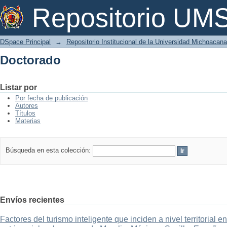
Doctorado
Repositorio U
DSpace Principal
→
Repositorio Institucional de la Universidad Michoacan
Doctorado
Listar por
Por fecha de publicación
Autores
Títulos
Materias
Búsqueda en esta colección:
Envíos recientes
Factores del turismo inteligente que inciden a nivel territorial 