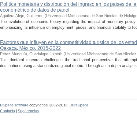
Política monetaria y distribución del ingreso en los países de
econométrico de datos de panel
Aguilera Alejo, Guillermo
(
Universidad Michoacana de San Nicolas de Hidalg
The evolution of economic theory regarding the impact of monetary policy
emphasizing its influence on employment, prices, and financial stability to foc
Factores que influyen en la competitividad turística de los es
Oaxaca, México, 2015-2022
Pérez Munguía, Guadalupe Lizbeth
(
Universidad Michoacana de San Nicolas
This doctoral research challenges the traditional perspective that attem
destinations using a standardized global metric. Through an in-depth analysi
DSpace software
copyright © 2002-2016
DuraSpace
Contacto
|
Sugerencias