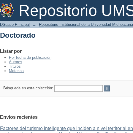
Doctorado
Repositorio U
DSpace Principal
→
Repositorio Institucional de la Universidad Michoacan
Doctorado
Listar por
Por fecha de publicación
Autores
Títulos
Materias
Búsqueda en esta colección:
Envíos recientes
Factores del turismo inteligente que inciden a nivel territorial 