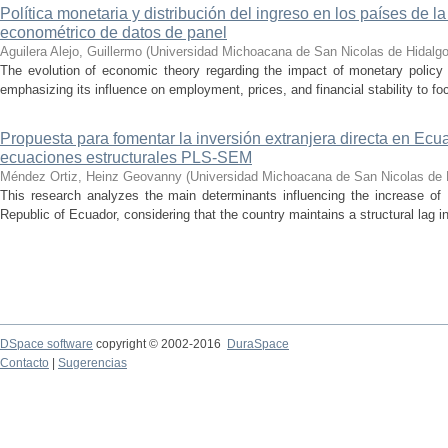
Política monetaria y distribución del ingreso en los países de
econométrico de datos de panel
Aguilera Alejo, Guillermo
(
Universidad Michoacana de San Nicolas de Hidalg
The evolution of economic theory regarding the impact of monetary policy
emphasizing its influence on employment, prices, and financial stability to foc
Propuesta para fomentar la inversión extranjera directa en Ecu
ecuaciones estructurales PLS-SEM
Méndez Ortiz, Heinz Geovanny
(
Universidad Michoacana de San Nicolas de 
This research analyzes the main determinants influencing the increase of 
Republic of Ecuador, considering that the country maintains a structural lag in a
DSpace software
copyright © 2002-2016
DuraSpace
Contacto
|
Sugerencias