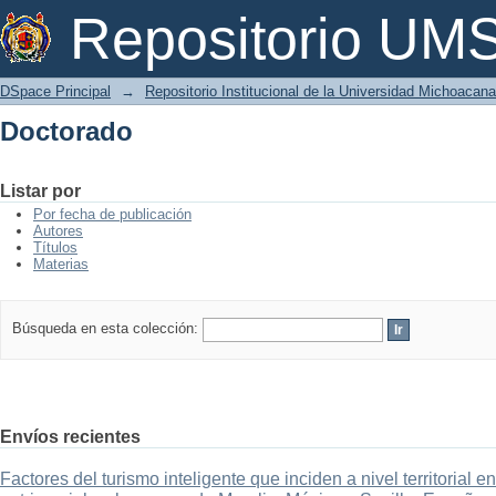
Doctorado
Repositorio U
DSpace Principal
→
Repositorio Institucional de la Universidad Michoacan
Doctorado
Listar por
Por fecha de publicación
Autores
Títulos
Materias
Búsqueda en esta colección:
Envíos recientes
Factores del turismo inteligente que inciden a nivel territorial 