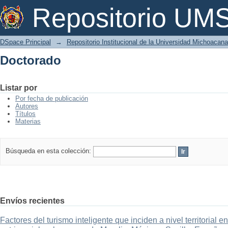
Doctorado
Repositorio U
DSpace Principal
→
Repositorio Institucional de la Universidad Michoacan
Doctorado
Listar por
Por fecha de publicación
Autores
Títulos
Materias
Búsqueda en esta colección:
Envíos recientes
Factores del turismo inteligente que inciden a nivel territorial 