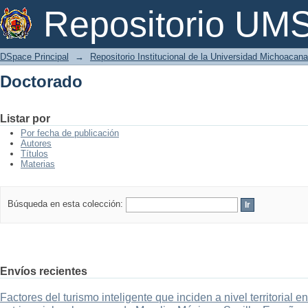
Doctorado
Repositorio U
DSpace Principal
→
Repositorio Institucional de la Universidad Michoacan
Doctorado
Listar por
Por fecha de publicación
Autores
Títulos
Materias
Búsqueda en esta colección:
Envíos recientes
Factores del turismo inteligente que inciden a nivel territorial 