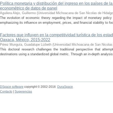
Política monetaria y distribución del ingreso en los países de
econométrico de datos de panel
Aguilera Alejo, Guillermo
(
Universidad Michoacana de San Nicolas de Hidalg
The evolution of economic theory regarding the impact of monetary policy
emphasizing its influence on employment, prices, and financial stability to foc
Factores que influyen en la competitividad turística de los es
Oaxaca, México, 2015-2022
Pérez Munguía, Guadalupe Lizbeth
(
Universidad Michoacana de San Nicolas
This doctoral research challenges the traditional perspective that attem
destinations using a standardized global metric. Through an in-depth analysi
DSpace software
copyright © 2002-2016
DuraSpace
Contacto
|
Sugerencias