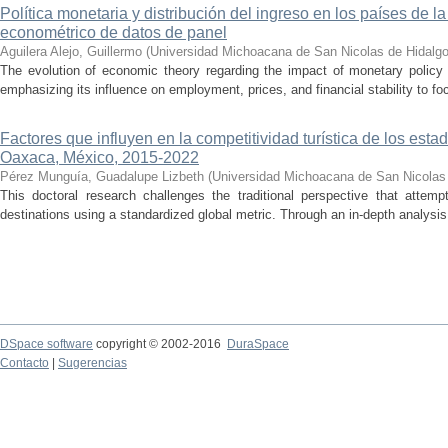
Política monetaria y distribución del ingreso en los países de
econométrico de datos de panel
Aguilera Alejo, Guillermo
(
Universidad Michoacana de San Nicolas de Hidalg
The evolution of economic theory regarding the impact of monetary policy
emphasizing its influence on employment, prices, and financial stability to foc
Factores que influyen en la competitividad turística de los es
Oaxaca, México, 2015-2022
Pérez Munguía, Guadalupe Lizbeth
(
Universidad Michoacana de San Nicolas
This doctoral research challenges the traditional perspective that attem
destinations using a standardized global metric. Through an in-depth analysi
DSpace software
copyright © 2002-2016
DuraSpace
Contacto
|
Sugerencias