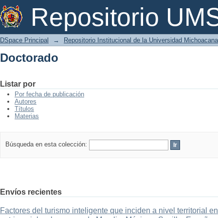
Doctorado
Repositorio U
DSpace Principal
→
Repositorio Institucional de la Universidad Michoacan
Doctorado
Listar por
Por fecha de publicación
Autores
Títulos
Materias
Búsqueda en esta colección:
Envíos recientes
Factores del turismo inteligente que inciden a nivel territorial 