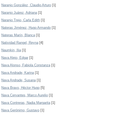
Naranjo González, Claudio Arturo
[1]
Naranjo Juárez, Adriana
[1]
Naranjo Trejo, Carla Edith
[1]
Nateras Jiménez, Hugo Armando
[1]
Nateras Marín, Blanca
[1]
Natividad Rangel, Reyna
[4]
Naumkin, Ilia
[1]
Nava Alejo, Edgar
[1]
Nava Alonso, Fabiola Constanza
[1]
Nava Andrade, Karina
[1]
Nava Andrade, Susana
[1]
Nava Bravo, Héctor Hugo
[5]
Nava Cervantes, Marco Aurelio
[1]
Nava Contreras, Nadia Margarita
[1]
Nava Gerónimo, Gustavo
[1]