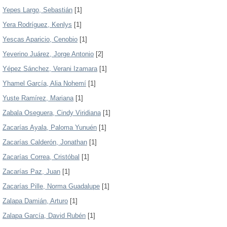
Yepes Largo, Sebastián
[1]
Yera Rodríguez, Kenlys
[1]
Yescas Aparicio, Cenobio
[1]
Yeverino Juárez, Jorge Antonio
[2]
Yépez Sánchez, Verani Izamara
[1]
Yhamel García, Alia Nohemí
[1]
Yuste Ramírez, Mariana
[1]
Zabala Oseguera, Cindy Viridiana
[1]
Zacarías Ayala, Paloma Yunuén
[1]
Zacarías Calderón, Jonathan
[1]
Zacarías Correa, Cristóbal
[1]
Zacarías Paz, Juan
[1]
Zacarías Pille, Norma Guadalupe
[1]
Zalapa Damián, Arturo
[1]
Zalapa García, David Rubén
[1]