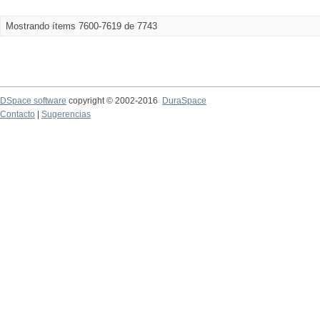
Mostrando ítems 7600-7619 de 7743
DSpace software
copyright © 2002-2016
DuraSpace
Contacto
|
Sugerencias