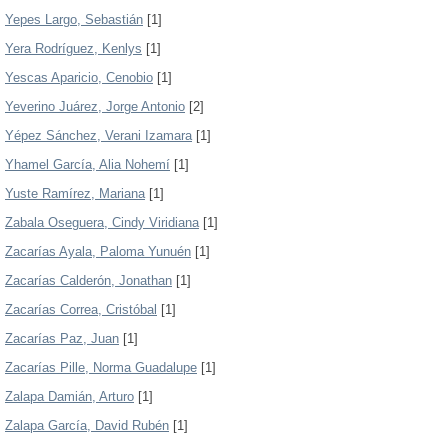
Yepes Largo, Sebastián
[1]
Yera Rodríguez, Kenlys
[1]
Yescas Aparicio, Cenobio
[1]
Yeverino Juárez, Jorge Antonio
[2]
Yépez Sánchez, Verani Izamara
[1]
Yhamel García, Alia Nohemí
[1]
Yuste Ramírez, Mariana
[1]
Zabala Oseguera, Cindy Viridiana
[1]
Zacarías Ayala, Paloma Yunuén
[1]
Zacarías Calderón, Jonathan
[1]
Zacarías Correa, Cristóbal
[1]
Zacarías Paz, Juan
[1]
Zacarías Pille, Norma Guadalupe
[1]
Zalapa Damián, Arturo
[1]
Zalapa García, David Rubén
[1]