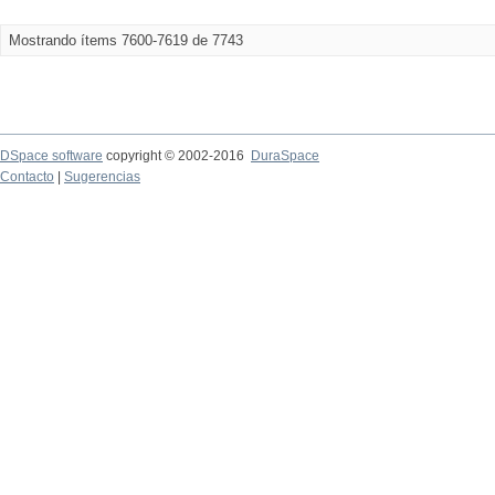
Mostrando ítems 7600-7619 de 7743
DSpace software
copyright © 2002-2016
DuraSpace
Contacto
|
Sugerencias