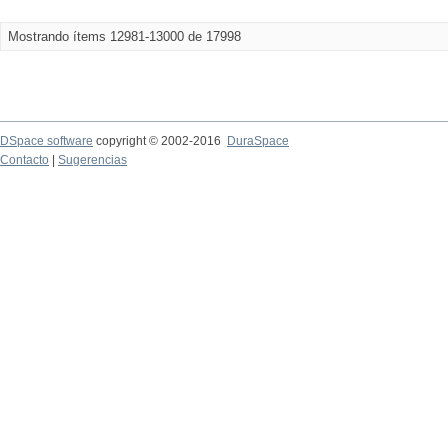
Mostrando ítems 12981-13000 de 17998
DSpace software
copyright © 2002-2016
DuraSpace
Contacto
|
Sugerencias