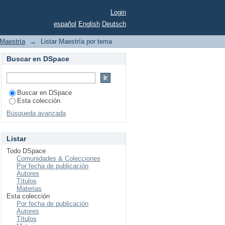
Login
español
English
Deutsch
Maestría
→
Listar Maestría por tema
Buscar en DSpace
Buscar en DSpace
Esta colección
Búsqueda avanzada
Listar
Todo DSpace
Comunidades & Colecciones
Por fecha de publicación
Autores
Títulos
Materias
Esta colección
Por fecha de publicación
Autores
Títulos