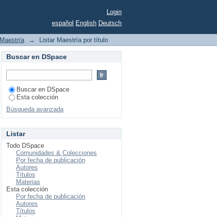
Login
español
English
Deutsch
Maestría
→
Listar Maestría por título
Buscar en DSpace
Buscar en DSpace
Esta colección
Búsqueda avanzada
Listar
Todo DSpace
Comunidades & Colecciones
Por fecha de publicación
Autores
Títulos
Materias
Esta colección
Por fecha de publicación
Autores
Títulos