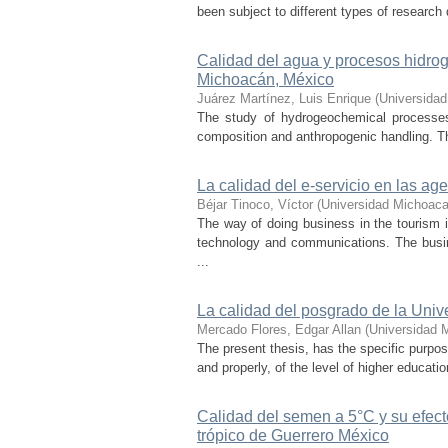
been subject to different types of research 
Calidad del agua y procesos hidrog
Michoacán, México
Juárez Martínez, Luis Enrique
(
Universidad
The study of hydrogeochemical processes 
composition and anthropogenic handling. Thi
La calidad del e-servicio en las ag
Béjar Tinoco, Víctor
(
Universidad Michoaca
The way of doing business in the tourism 
technology and communications. The busin
...
La calidad del posgrado de la Uni
Mercado Flores, Edgar Allan
(
Universidad 
The present thesis, has the specific purpos
and properly, of the level of higher educatio
Calidad del semen a 5°C y su efect
trópico de Guerrero México