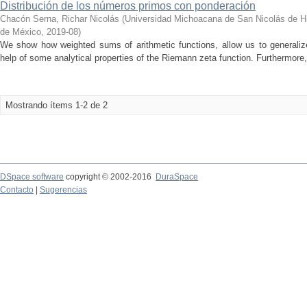
Distribución de los números primos con ponderación
Chacón Serna, Richar Nicolás
(
Universidad Michoacana de San Nicolás de H
de México
,
2019-08
)
We show how weighted sums of arithmetic functions, allow us to generali
help of some analytical properties of the Riemann zeta function. Furthermore, w
Mostrando ítems 1-2 de 2
DSpace software
copyright © 2002-2016
DuraSpace
Contacto
|
Sugerencias