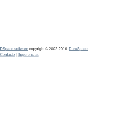
DSpace software
copyright © 2002-2016
DuraSpace
Contacto
|
Sugerencias