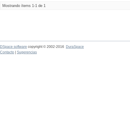
Mostrando ítems 1-1 de 1
DSpace software
copyright © 2002-2016
DuraSpace
Contacto
|
Sugerencias