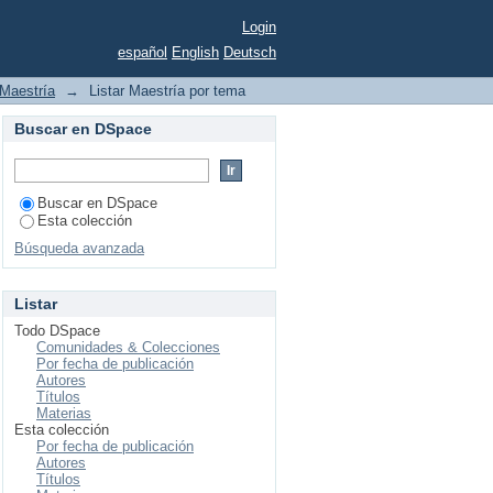
Login
español
English
Deutsch
Maestría
→
Listar Maestría por tema
Buscar en DSpace
Buscar en DSpace
Esta colección
Búsqueda avanzada
Listar
Todo DSpace
Comunidades & Colecciones
Por fecha de publicación
Autores
Títulos
Materias
Esta colección
Por fecha de publicación
Autores
Títulos