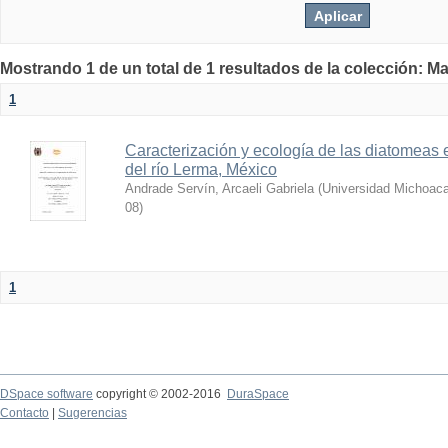
Mostrando 1 de un total de 1 resultados de la colección: Ma
1
Caracterización y ecología de las diatomeas ep
del río Lerma, México
Andrade Servín, Arcaeli Gabriela
(
Universidad Michoaca
08
)
1
DSpace software
copyright © 2002-2016
DuraSpace
Contacto
|
Sugerencias