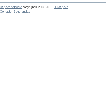
DSpace software
copyright © 2002-2016
DuraSpace
Contacto
|
Sugerencias