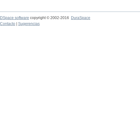
DSpace software
copyright © 2002-2016
DuraSpace
Contacto
|
Sugerencias