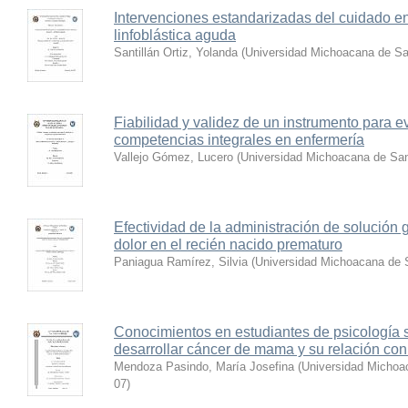
Intervenciones estandarizadas del cuidado e
linfoblástica aguda
Santillán Ortiz, Yolanda
(
Universidad Michoacana de Sa
Fiabilidad y validez de un instrumento para ev
competencias integrales en enfermería
Vallejo Gómez, Lucero
(
Universidad Michoacana de San
Efectividad de la administración de solución
dolor en el recién nacido prematuro
Paniagua Ramírez, Silvia
(
Universidad Michoacana de 
Conocimientos en estudiantes de psicología s
desarrollar cáncer de mama y su relación con
Mendoza Pasindo, María Josefina
(
Universidad Michoa
07
)