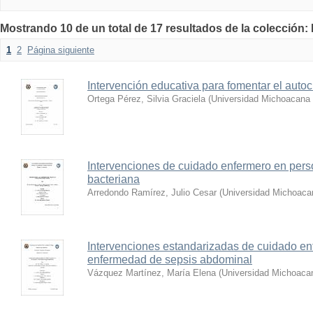
Mostrando 10 de un total de 17 resultados de la colección:
1
2
Página siguiente
Intervención educativa para fomentar el auto
Ortega Pérez, Silvia Graciela
(
Universidad Michoacana 
Intervenciones de cuidado enfermero en perso
bacteriana
Arredondo Ramírez, Julio Cesar
(
Universidad Michoaca
Intervenciones estandarizadas de cuidado e
enfermedad de sepsis abdominal
Vázquez Martínez, María Elena
(
Universidad Michoacan