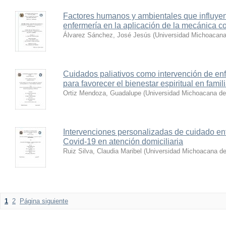
Factores humanos y ambientales que influyen
enfermería en la aplicación de la mecánica co
Álvarez Sánchez, José Jesús
(
Universidad Michoacana
Cuidados paliativos como intervención de enf
para favorecer el bienestar espiritual en famil
Ortiz Mendoza, Guadalupe
(
Universidad Michoacana de
Intervenciones personalizadas de cuidado e
Covid-19 en atención domiciliaria
Ruiz Silva, Claudia Maribel
(
Universidad Michoacana de
1
2
Página siguiente