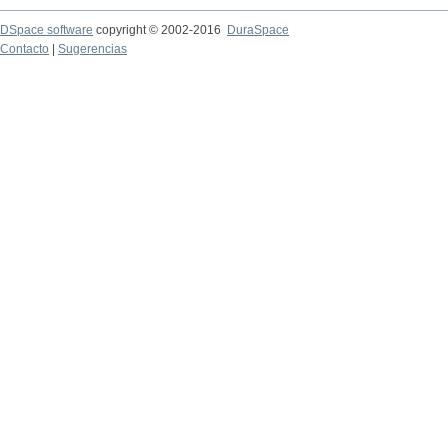
DSpace software
copyright © 2002-2016
DuraSpace
Contacto
|
Sugerencias