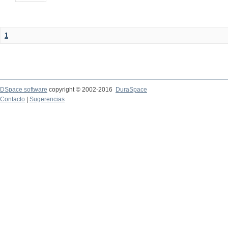
1
DSpace software
copyright © 2002-2016
DuraSpace
Contacto
|
Sugerencias