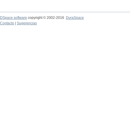
DSpace software
copyright © 2002-2016
DuraSpace
Contacto
|
Sugerencias