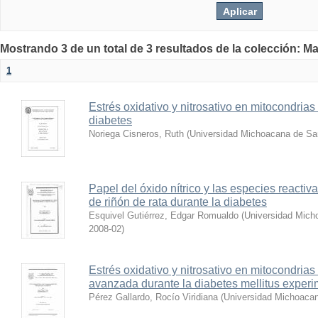
Mostrando 3 de un total de 3 resultados de la colección: Ma
1
Estrés oxidativo y nitrosativo en mitocondrias
diabetes
Noriega Cisneros, Ruth
(
Universidad Michoacana de San
Papel del óxido nítrico y las especies reacti
de riñón de rata durante la diabetes
Esquivel Gutiérrez, Edgar Romualdo
(
Universidad Mich
2008-02
)
Estrés oxidativo y nitrosativo en mitocondrias
avanzada durante la diabetes mellitus experi
Pérez Gallardo, Rocío Viridiana
(
Universidad Michoacan