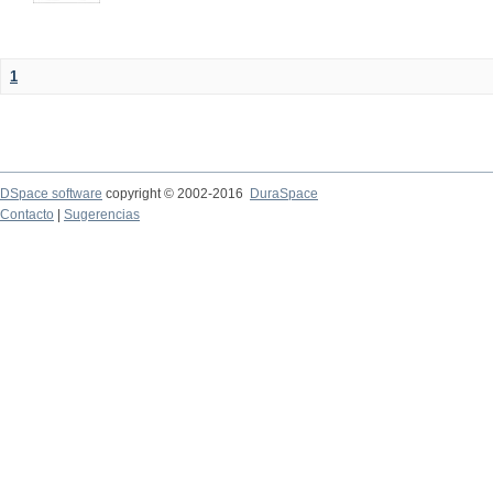
1
DSpace software
copyright © 2002-2016
DuraSpace
Contacto
|
Sugerencias