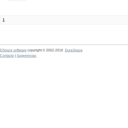
1
DSpace software
copyright © 2002-2016
DuraSpace
Contacto
|
Sugerencias