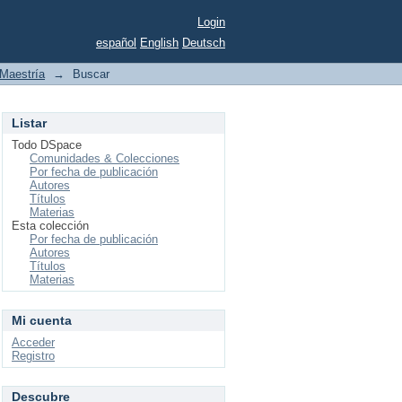
Login
español
English
Deutsch
Maestría
→
Buscar
Listar
Todo DSpace
Comunidades & Colecciones
Por fecha de publicación
Autores
Títulos
Materias
Esta colección
Por fecha de publicación
Autores
Títulos
Materias
Mi cuenta
Acceder
Registro
Descubre