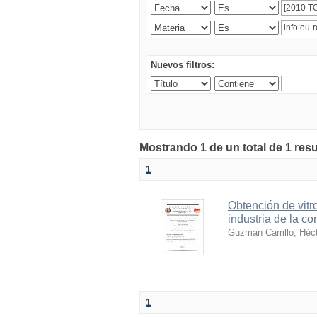
Nuevos filtros:
Mostrando 1 de un total de 1 resu
1
Obtención de vitr
industria de la co
Guzmán Carrillo, Héc
1