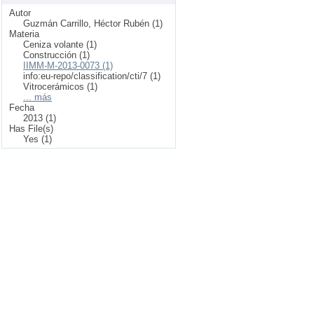
Autor
Guzmán Carrillo, Héctor Rubén (1)
Materia
Ceniza volante (1)
Construcción (1)
IIMM-M-2013-0073 (1)
info:eu-repo/classification/cti/7 (1)
Vitrocerámicos (1)
... más
Fecha
2013 (1)
Has File(s)
Yes (1)