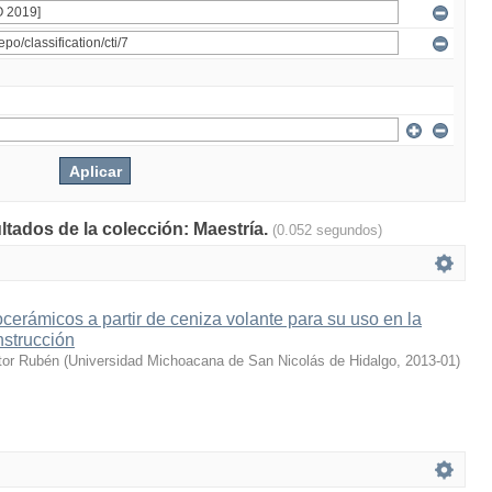
ltados de la colección: Maestría.
(0.052 segundos)
ocerámicos a partir de ceniza volante para su uso en la
nstrucción
tor Rubén
(
Universidad Michoacana de San Nicolás de Hidalgo
,
2013-01
)