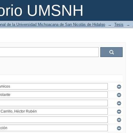
torio UMSNH
ional de la Universidad Michoacana de San Nicolás de Hidalgo
→
Tesis
→