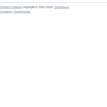
DSpace software
copyright © 2002-2016
DuraSpace
Contacto
|
Sugerencias