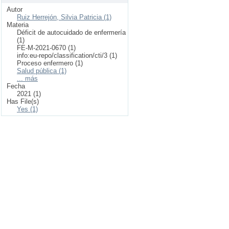
Autor
Ruiz Herrejón, Silvia Patricia (1)
Materia
Déficit de autocuidado de enfermería
(1)
FE-M-2021-0670 (1)
info:eu-repo/classification/cti/3 (1)
Proceso enfermero (1)
Salud pública (1)
... más
Fecha
2021 (1)
Has File(s)
Yes (1)