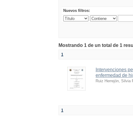
Nuevos filtros:
Mostrando 1 de un total de 1 resu
1
Intervenciones p
enfermedad de hip
Ruiz Herrejón, Silvia 
1