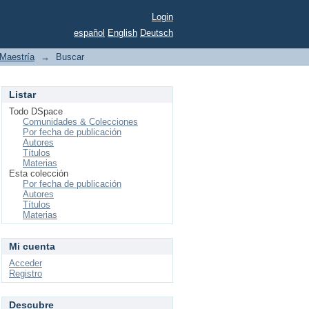
Login
español
English
Deutsch
Maestría
→
Buscar
Listar
Todo DSpace
Comunidades & Colecciones
Por fecha de publicación
Autores
Títulos
Materias
Esta colección
Por fecha de publicación
Autores
Títulos
Materias
Mi cuenta
Acceder
Registro
Descubre