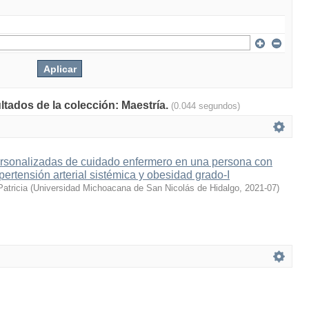
ltados de la colección: Maestría.
(0.044 segundos)
ersonalizadas de cuidado enfermero en una persona con
ertensión arterial sistémica y obesidad grado-I
Patricia
(
Universidad Michoacana de San Nicolás de Hidalgo
,
2021-07
)