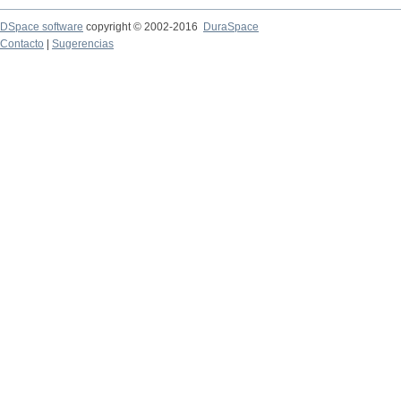
DSpace software
copyright © 2002-2016
DuraSpace
Contacto
|
Sugerencias