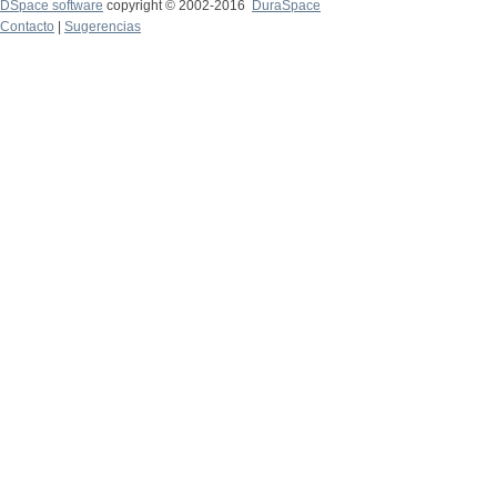
DSpace software
copyright © 2002-2016
DuraSpace
Contacto
|
Sugerencias