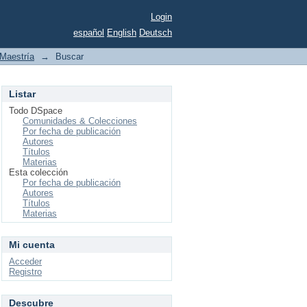
Login
español
English
Deutsch
Maestría
→
Buscar
Listar
Todo DSpace
Comunidades & Colecciones
Por fecha de publicación
Autores
Títulos
Materias
Esta colección
Por fecha de publicación
Autores
Títulos
Materias
Mi cuenta
Acceder
Registro
Descubre