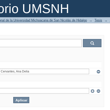
torio UMSNH
ional de la Universidad Michoacana de San Nicolás de Hidalgo
→
Tesis
→