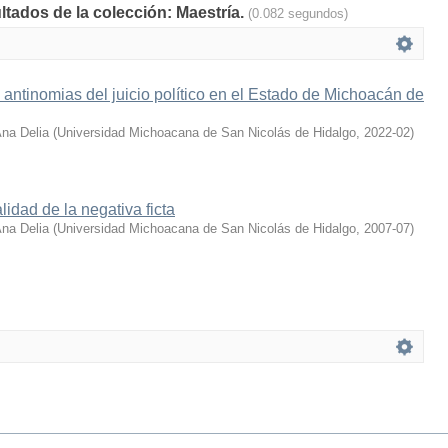
ltados de la colección: Maestría.
(0.082 segundos)
s antinomias del juicio político en el Estado de Michoacán de
Ana Delia
(
Universidad Michoacana de San Nicolás de Hidalgo
,
2022-02
)
lidad de la negativa ficta
Ana Delia
(
Universidad Michoacana de San Nicolás de Hidalgo
,
2007-07
)