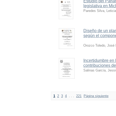
Estudio del Parlam
legislativa en Mi
Paredes Silva, Leticia
Diseño de un plan
según el compone
Orozco Toledo, José
Incertidumbre en 
contribuciones de
Salinas García, Jess
1
2
3
4
. . .
221
Página siguiente