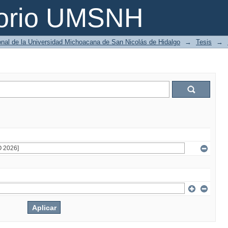
torio UMSNH
ional de la Universidad Michoacana de San Nicolás de Hidalgo
→
Tesis
→