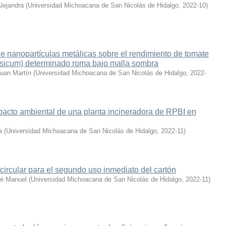
lejandra
(
Universidad Michoacana de San Nicolás de Hidalgo
,
2022-10
)
 de nanopartículas metálicas sobre el rendimiento de tomate
sicum) determinado roma bajo malla sombra
Juan Martín
(
Universidad Michoacana de San Nicolás de Hidalgo
,
2022-
pacto ambiental de una planta incineradora de RPBI en
a
(
Universidad Michoacana de San Nicolás de Hidalgo
,
2022-11
)
ircular para el segundo uso inmediato del cartón
sé Manuel
(
Universidad Michoacana de San Nicolás de Hidalgo
,
2022-11
)