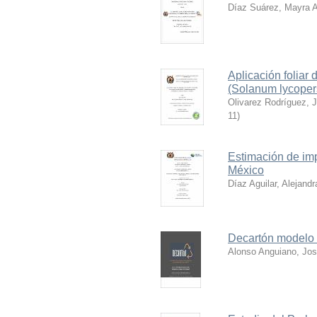
Díaz Suárez, Mayra A
Aplicación foliar
(Solanum lycoper
Olivarez Rodríguez, 
11
)
Estimación de im
México
Díaz Aguilar, Alejandr
Decartón modelo c
Alonso Anguiano, Jo