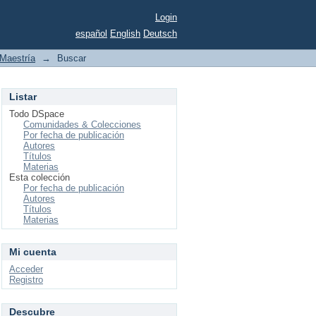
Login
español
English
Deutsch
Maestría
→
Buscar
Listar
Todo DSpace
Comunidades & Colecciones
Por fecha de publicación
Autores
Títulos
Materias
Esta colección
Por fecha de publicación
Autores
Títulos
Materias
Mi cuenta
Acceder
Registro
Descubre