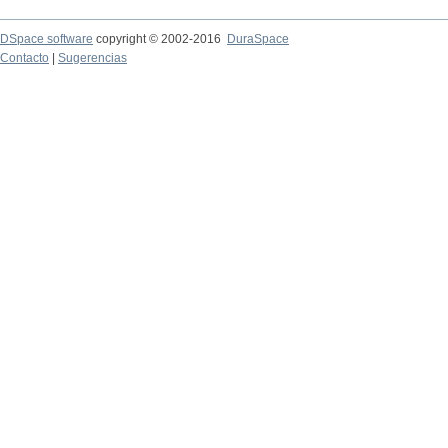
DSpace software
copyright © 2002-2016
DuraSpace
Contacto
|
Sugerencias