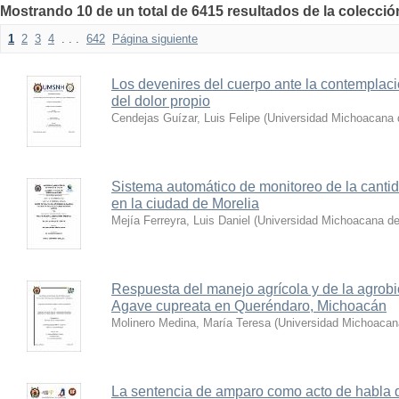
Mostrando 10 de un total de 6415 resultados de la colecció
1
2
3
4
. . .
642
Página siguiente
Los devenires del cuerpo ante la contemplació
del dolor propio
Cendejas Guízar, Luis Felipe
(
Universidad Michoacana 
Sistema automático de monitoreo de la cantid
en la ciudad de Morelia
Mejía Ferreyra, Luis Daniel
(
Universidad Michoacana de
Respuesta del manejo agrícola y de la agrobi
Agave cupreata en Queréndaro, Michoacán
Molinero Medina, María Teresa
(
Universidad Michoacan
La sentencia de amparo como acto de habla d