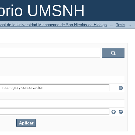
torio UMSNH
ional de la Universidad Michoacana de San Nicolás de Hidalgo
→
Tesis
→