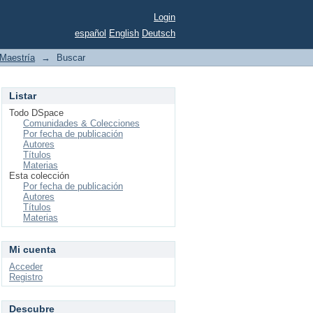
Login
español
English
Deutsch
Maestría
→
Buscar
Listar
Todo DSpace
Comunidades & Colecciones
Por fecha de publicación
Autores
Títulos
Materias
Esta colección
Por fecha de publicación
Autores
Títulos
Materias
Mi cuenta
Acceder
Registro
Descubre