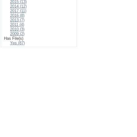
2015 (13)
2014 (12)
2017 (11)
2016 (8)
2013 (7)
2011 (4)
2010 (3)
2009 (2)
Has File(s)
Yes (87)