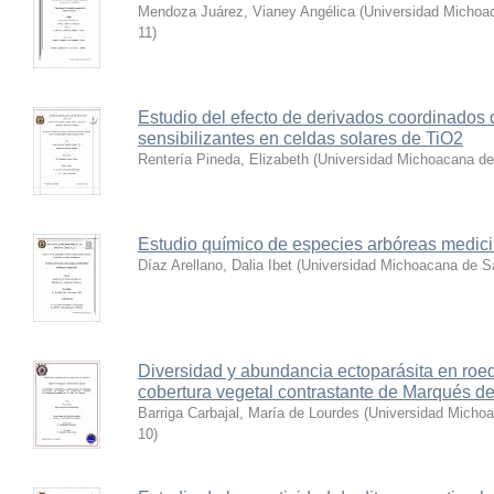
Mendoza Juárez, Vianey Angélica
(
Universidad Michoa
11
)
Estudio del efecto de derivados coordinados
sensibilizantes en celdas solares de TiO2
Rentería Pineda, Elizabeth
(
Universidad Michoacana de
Estudio químico de especies arbóreas medic
Díaz Arellano, Dalia Ibet
(
Universidad Michoacana de Sa
Diversidad y abundancia ectoparásita en roed
cobertura vegetal contrastante de Marqués d
Barriga Carbajal, María de Lourdes
(
Universidad Michoa
10
)