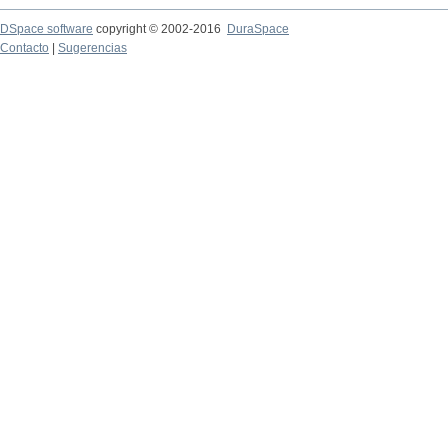
DSpace software
copyright © 2002-2016
DuraSpace
Contacto
|
Sugerencias