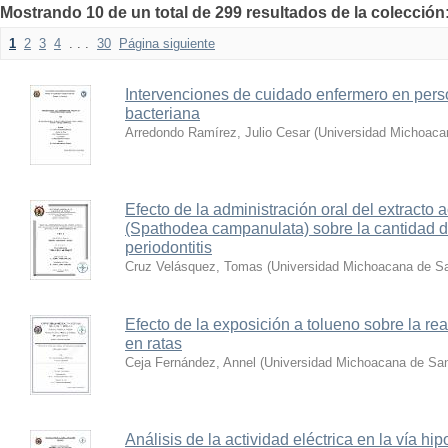
Mostrando 10 de un total de 299 resultados de la colección
1
2
3
4
. . .
30
Página siguiente
Intervenciones de cuidado enfermero en perso
bacteriana
Arredondo Ramírez, Julio Cesar
(
Universidad Michoaca
Efecto de la administración oral del extracto
(Spathodea campanulata) sobre la cantidad d
periodontitis
Cruz Velásquez, Tomas
(
Universidad Michoacana de Sa
Efecto de la exposición a tolueno sobre la re
en ratas
Ceja Fernández, Annel
(
Universidad Michoacana de San
Análisis de la actividad eléctrica en la vía hi