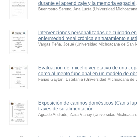
durante el aprendizaje y la memoria espacial
Buenrostro Sereno, Ana Lucía
(
Universidad Michoacana
Intervenciones personalizadas de cuidado en
enfermedad renal crónica en tratamiento susti
Vargas Peña, Josué
(
Universidad Michoacana de San N
Evaluación del micelio vegetativo de una cep
como alimento funcional en un modelo de ob
Farias Gaytán, Estefanía
(
Universidad Michoacana de S
Exposición de caninos domésticos (Canis lupus
través de su alimentación
Aguado Andrade, Zaira Vianey
(
Universidad Michoacana