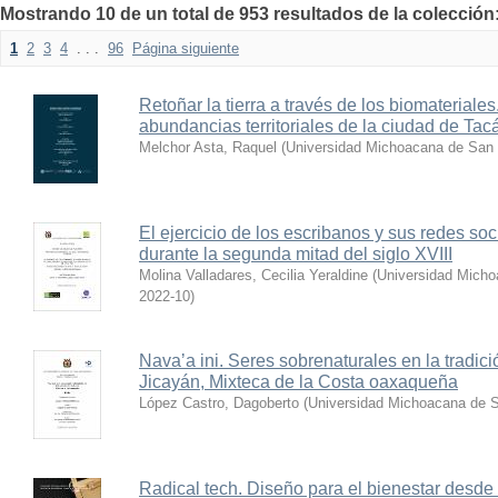
Mostrando 10 de un total de 953 resultados de la colección
1
2
3
4
. . .
96
Página siguiente
Retoñar la tierra a través de los biomateriales
abundancias territoriales de la ciudad de Ta
Melchor Asta, Raquel
(
Universidad Michoacana de San 
El ejercicio de los escribanos y sus redes so
durante la segunda mitad del siglo XVIII
Molina Valladares, Cecilia Yeraldine
(
Universidad Micho
2022-10
)
Navaʼa ini. Seres sobrenaturales en la tradic
Jicayán, Mixteca de la Costa oaxaqueña
López Castro, Dagoberto
(
Universidad Michoacana de S
Radical tech. Diseño para el bienestar desde