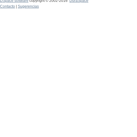
DSpace software
copyright © 2002-2016
DuraSpace
Contacto
|
Sugerencias