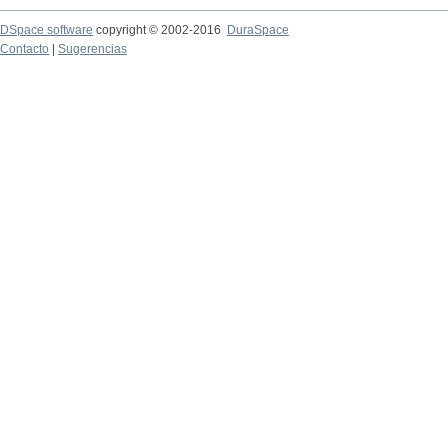
DSpace software
copyright © 2002-2016
DuraSpace
Contacto
|
Sugerencias