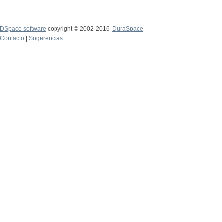
DSpace software
copyright © 2002-2016
DuraSpace
Contacto
|
Sugerencias