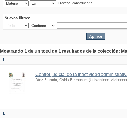
Nuevos filtros:
Mostrando 1 de un total de 1 resultados de la colección: Ma
1
Control judicial de la inactividad administrati
Díaz Estrada, Osiris Emmanuel
(
Universidad Michoacan
1